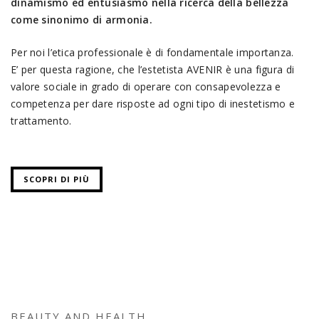
dinamismo ed entusiasmo nella ricerca della bellezza
come sinonimo di armonia.
Per noi l’etica professionale è di fondamentale importanza.
E’ per questa ragione, che l’estetista AVENIR è una figura di
valore sociale in grado di operare con consapevolezza e
competenza per dare risposte ad ogni tipo di inestetismo e
trattamento.
SCOPRI DI PIÙ
BEAUTY AND HEALTH