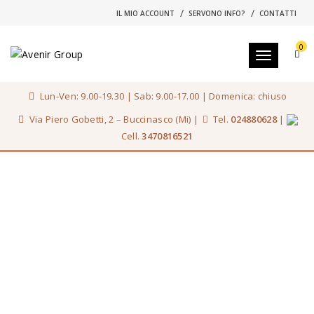
IL MIO ACCOUNT
SERVONO INFO?
CONTATTI
0
Toggle navi
Lun-Ven: 9.00-19.30 | Sab: 9.00-17.00 | Domenica: chiuso
Via Piero Gobetti, 2 – Buccinasco (Mi) |
Tel.
024880628
|
Cell.
3470816521