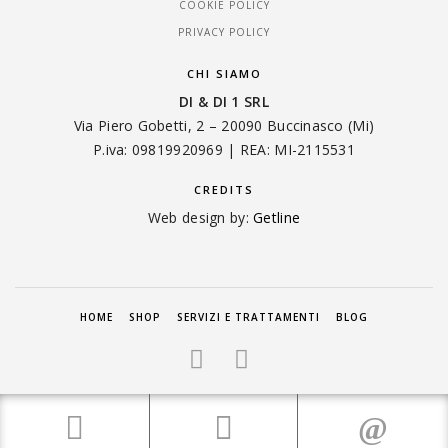
COOKIE POLICY
PRIVACY POLICY
CHI SIAMO
DI & DI 1 SRL
Via Piero Gobetti, 2 – 20090 Buccinasco (Mi)
P.iva: 09819920969 | REA: MI-2115531
CREDITS
Web design by:
Getline
HOME
SHOP
SERVIZI E TRATTAMENTI
BLOG
© COPYRIGHT 2024 DI & DI 1 SRL - TUTTI I DIRITTI RISERVATI