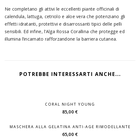
Ne completano gli attivi le eccellenti piante officinali di
calendula, lattuga, cetriolo e aloe vera che potenziano gli
effetti idratanti, protettivi e disarrossanti tipici delle pelli
sensibili. Ed infine, l’Alga Rossa Corallina che protegge ed
illumina l’incarnato rafforzandone la barriera cutanea.
POTREBBE INTERESSARTI ANCHE...
CORAL NIGHT YOUNG
85,00
€
MASCHERA ALLA GELATINA ANTI-AGE RIMODELLANTE
65,00
€