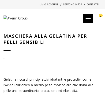
IL MIO ACCOUNT
SERVONO INFO?
CONTATTI
0
Toggle navi
MASCHERA ALLA GELATINA PER
PELLI SENSIBILI
Gelatina ricca di principi attivi idratanti e protettivi come
l’Acido ialuronico a medio peso molecolare che dona alla
pelle una straordinaria idratazione ed elasticità.